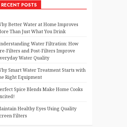
RECENT POSTS
hy Better Water at Home Improves
ore Than Just What You Drink
nderstanding Water Filtration: How
re-Filters and Post-Filters Improve
veryday Water Quality
hy Smart Water Treatment Starts with
he Right Equipment
erfect Spice Blends Make Home Cooks
xcited!
aintain Healthy Eyes Using Quality
creen Filters