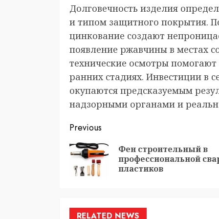
Долговечность изделия определ
и типом защитного покрытия. 
цинкование создают непрониц
появление ржавчины в местах с
технические осмотры помогают
ранних стадиях. Инвестиции в 
окупаются предсказуемым резул
надзорными органами и реальн
Continue
Previous
Reading
Фен строительный в
профессиональной сва
пластиков
RELATED NEWS