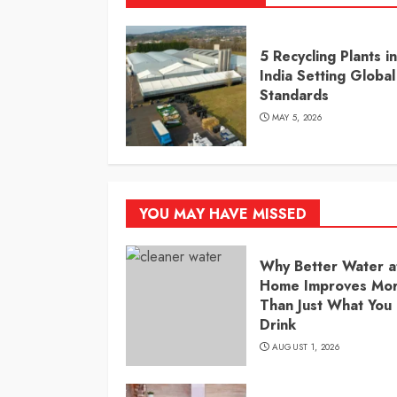
5 Recycling Plants in
India Setting Global
Standards
MAY 5, 2026
YOU MAY HAVE MISSED
Why Better Water a
Home Improves Mo
Than Just What You
Drink
AUGUST 1, 2026