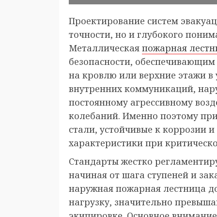
Проектирование систем эвакуац
точности, но и глубокого пони
Металлическая
пожарная лестн
безопасности, обеспечивающим
на кровлю или верхние этажи в 
внутренних коммуникаций, нар
постоянному агрессивному возд
колебаний. Именно поэтому при
стали, устойчивые к коррозии 
характеристики при критическо
Стандарты жестко регламентир
начиная от шага ступеней и зак
наружная пожарная лестница д
нагрузку, значительно превыша
экипировке. Основное внимание