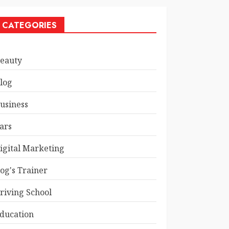
CATEGORIES
eauty
log
usiness
ars
igital Marketing
og's Trainer
riving School
ducation